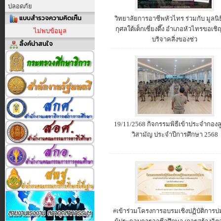
ปลอดภัย
แบบสำรวจความคิดเห็น
วิทยาลัยการอาชีพหัวไทร ร่วมกับ มูลนิ
กุศลใต้เต็กเซี่ยงตึ๊ง อำเภอหัวไทรขอเชิ
ไม่พบข้อมูล
บริจาคสิ่งของช่ว
ลิ้งค์น่าสนใจ
19/11/2568 กิจกรรมพิธีเข้าประจำกองลู
วิสามัญ ประจำปีการศึกษา 2568
#เข้าร่วมโครงการอบรมเชิงปฏิบัติการบ
ประกาศผู้ชนะการเสนอราคา ประกวดราค