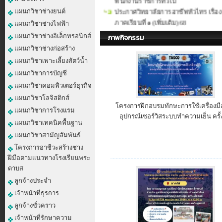
ประกาศวิทยาลัยการอาชีพหัวไทร เรื่อง
แผนกวิชาช่างยนต์
ภาคเรียนที่ ๑ (เพิ่มเติม) 68
แผนกวิชาช่างไฟฟ้า
แผนกวิชาช่างอิเล็กทรอนิกส์
ภาพกิจกรรม
แผนกวิชาช่างก่อสร้าง
แผนกวิชาเพาะเลี้ยงสัตว์น้ำ
แผนกวิชาการบัญชี
แผนกวิชาคอมพิวเตอร์ธุรกิจ
แผนกวิชาโลจิสติกส์
โครงการฝึกอบรมทักษะการใช้เครื่องม
แผนกวิชาการโรงแรม
อุปกรณ์เซอร์วิสระบบทำความเย็น ครั้ง
แผนกวิชาเทคนิคพื้นฐาน
แผนกวิชาสามัญสัมพันธ์
โครงการอาชีวะสร้างช่าง
ฝีมือตามแนวทางโรงเรียนพระ
ดาบส
ลูกจ้างประจำ
เจ้าหน้าที่ธุรการ
ลูกจ้างชั่วคราว
เจ้าหน้าที่รักษาความ