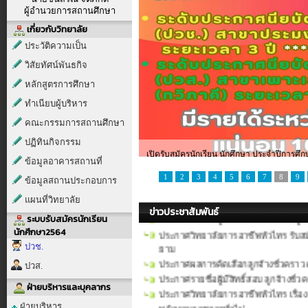
ผู้อำนวยการสถานศึกษา
เกี่ยวกับวิทยาลัย
ประวัติความเป็น
วิสัยทัศน์พันธกิจ
หลักสูตรการศึกษา
ประกาศ เรื่อง ผลการคัดเลือกลูกจ้างชั่ว
ทำเนียบผู้บริหาร
แนบ
ประกาศรายชื่อผู้มีสิทธิ์สอบ ตำแหน่งค
คณะกรรมการสถานศึกษา
วิชาการบัญชี)
ปฏิทินกิจกรรม
ประกาศวิทยาลัยการอาชีพหัวไทร เรื่อง
เปิดรับสมัครนักเรียน นักศึกษา ประจำปีการศึ
ข้อมูลอาคารสถานที่
ตำแหน่งครูอัตราจ้าง แผนกวิ
1
2
3
4
5
6
7
8
9
ประกาศวิทยาลัยการอาชีพหัวไทร เรื่อง
ข้อมูลสถานประกอบการ
ยาม
แผนที่วิทยาลัย
ประกาศรายชื่อผู้มีสิทธิ์สอบตำแหน่งลู
ข่าวประชาสัมพันธ์
ระบบรับสมัครนักเรียน
ประกาศวิทยาลัยการอาชีพหัวไทร รับสม
นักศึกษา2564
ยาม
ปวช.
ประกาศผลการคัดเลือกลูกจ้างชั่วคราว 
ปวส.
ประกาศรายชื่อผู้มีสิทธิ์สอบ ลูกจ้างชั
ประกาศวิทยาลัยการอาชีพหัวไทร เรื่อง ร
ฝ่ายบริหารและบุคลากร
พนักงานราชการทั่วไป
ฝ่ายบริหาร