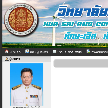
หน้าแรก
คณะผู้บริหาร
ข่าวประชาสัมพันธ์
ภาพกิจกรร
ผู้บริหาร
นายชนสรณ์ จิตภักดี