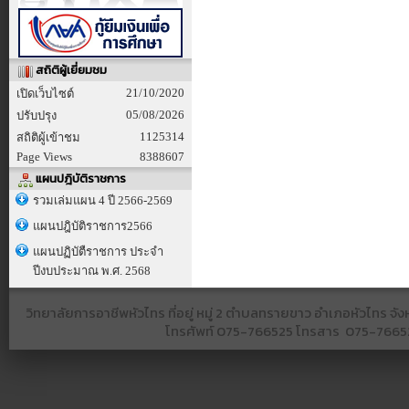
สถิติผู้เยี่ยมชม
21/10/2020
เปิดเว็บไซต์
05/08/2026
ปรับปรุง
1125314
สถิติผู้เข้าชม
Page Views
8388607
แผนปฎิบัติราชการ
รวมเล่มแผน 4 ปี 2566-2569
แผนปฎิบัติราชการ2566
แผนปฏิบัตืราชการ ประจำ
ปีงบประมาณ พ.ศ. 2568
วิทยาลัยการอาชีพหัวไทร ที่อยู่ หมู่ 2 ตำบลทรายขาว อำเภอหัวไทร 
โทรศัพท์
075-766525​ โทรสาร​ 075-766