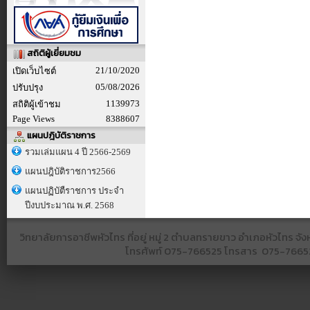
สถิติผู้เยี่ยมชม
21/10/2020
เปิดเว็บไซต์
05/08/2026
ปรับปรุง
1139973
สถิติผู้เข้าชม
Page Views
8388607
แผนปฎิบัติราชการ
รวมเล่มแผน 4 ปี 2566-2569
แผนปฎิบัติราชการ2566
แผนปฏิบัตืราชการ ประจำ
ปีงบประมาณ พ.ศ. 2568
วิทยาลัยการอาชีพหัวไทร ที่อยู่ หมู่ 2 ตำบลทรายขาว อำเภอหัวไทร 
โทรศัพท์
075-766525​ โทรสาร​ 075-766