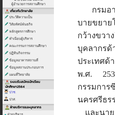
ผู้อำนวยการสถานศึกษา
กรมอา
เกี่ยวกับวิทยาลัย
ประวัติความเป็น
บายขยายโ
วิสัยทัศน์พันธกิจ
หลักสูตรการศึกษา
กว้างขวางยิ
ทำเนียบผู้บริหาร
คณะกรรมการสถานศึกษา
บุคลากรด้
ปฏิทินกิจกรรม
ประเทศด
ข้อมูลอาคารสถานที่
ข้อมูลสถานประกอบการ
พ
.
ศ
. 253
แผนที่วิทยาลัย
ระบบรับสมัครนักเรียน
กรรมการซ
นักศึกษา2564
ปวช.
นครศรีธ
ปวส.
ฝ่ายบริหารและบุคลากร
และนา
ฝ่ายบริหาร