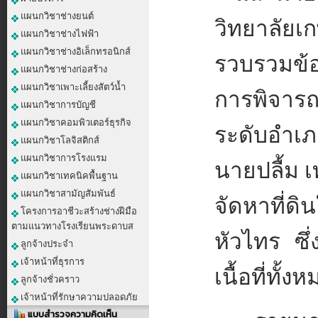
แผนกวิชาช่างยนต์
วิทยาลัยเ
แผนกวิชาช่างไฟฟ้า
แผนกวิชาช่างอิเล็กทรอนิกส์
รวบรวมข้อ
แผนกวิชาช่างก่อสร้าง
แผนกวิชาเพาะเลี้ยงสัตว์น้ำ
การพิจารณา
แผนกวิชาการบัญชี
แผนกวิชาคอมพิวเตอร์ธุรกิจ
ระดับอำเภ
แผนกวิชาโลจิสติกส์
แผนกวิชาการโรงแรม
นายปลื้ม 
แผนกวิชาเทคนิคพื้นฐาน
แผนกวิชาสามัญสัมพันธ์
จัดหาที่ดิ
โครงการอาชีวะสร้างช่างฝีมือ
ตามแนวทางโรงเรียนพระดาบส
หัวไทร ซึ่
ลูกจ้างประจำ
เจ้าหน้าที่ธุรการ
เนื้อที่ทั้ง
ลูกจ้างชั่วคราว
เจ้าหน้าที่รักษาความปลอดภัย
แบบสำรวจความคิดเห็น