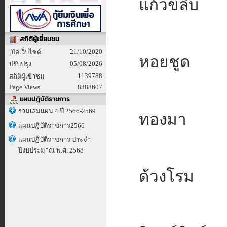
แก้วขลิบ
สถิติผู้เยี่ยมชม
21/10/2020
เปิดเว็บไซต์
หอยชูด
05/08/2026
ปรับปรุง
1139788
สถิติผู้เข้าชม
Page Views
8388607
แผนปฎิบัติราชการ
รวมเล่มแผน 4 ปี 2566-2569
ทองมา
แผนปฎิบัติราชการ2566
แผนปฏิบัตืราชการ ประจำ
ปีงบประมาณ พ.ศ. 2568
ด้วงโรม