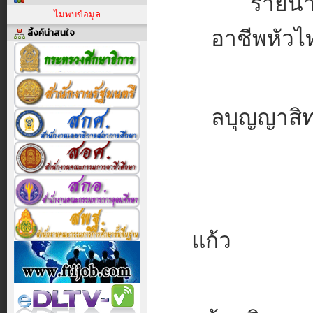
รายนาม
ไม่พบข้อมูล
ลิ้งค์น่าสนใจ
อาชีพหัวไ
ลบุญญาสิทธ
แก้ว