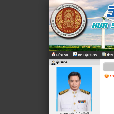
หน้าแรก
คณะผู้บริหาร
ข่าวป
ผู้บริหาร
ปร
นายชนสรณ์ จิตภักดี