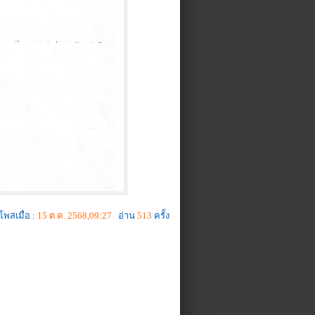
โพสเมื่อ :
15 ต.ค. 2568,09:27
อ่าน
513
ครั้ง