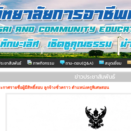
ระชาสัมพันธ์
ภาพกิจกรรม
ถาม-ตอบ(Q&A)
สมุดเยี่ยม
ข่าวประชาสัมพันธ์
ะกาศรายชื่อผู้มีสิทธิ์สอบ ลูกจ้างชั่วคราว ตำแหน่งครูพิเศษสอน