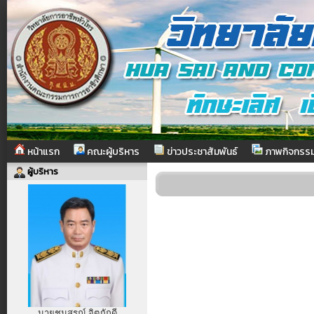
หน้าแรก
คณะผู้บริหาร
ข่าวประชาสัมพันธ์
ภาพกิจกรร
ผู้บริหาร
นายชนสรณ์ จิตภักดี