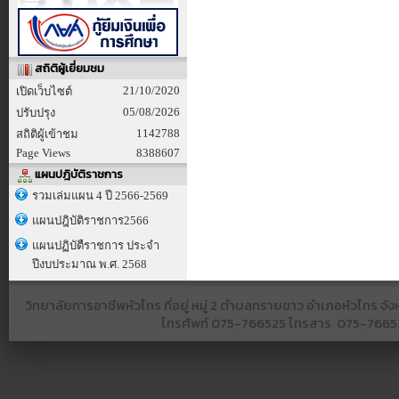
สถิติผู้เยี่ยมชม
21/10/2020
เปิดเว็บไซต์
05/08/2026
ปรับปรุง
1142788
สถิติผู้เข้าชม
Page Views
8388607
แผนปฎิบัติราชการ
รวมเล่มแผน 4 ปี 2566-2569
แผนปฎิบัติราชการ2566
แผนปฏิบัตืราชการ ประจำ
ปีงบประมาณ พ.ศ. 2568
วิทยาลัยการอาชีพหัวไทร ที่อยู่ หมู่ 2 ตำบลทรายขาว อำเภอหัวไทร 
โทรศัพท์
075-766525​ โทรสาร​ 075-766