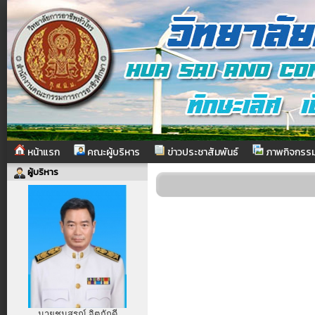
หน้าแรก
คณะผู้บริหาร
ข่าวประชาสัมพันธ์
ภาพกิจกรร
ผู้บริหาร
นายชนสรณ์ จิตภักดี