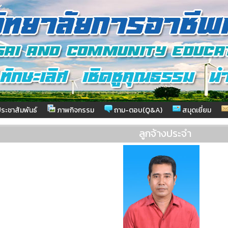
ระชาสัมพันธ์
ภาพกิจกรรม
ถาม-ตอบ(Q&A)
สมุดเยี่ยม
ลูกจ้างประจำ