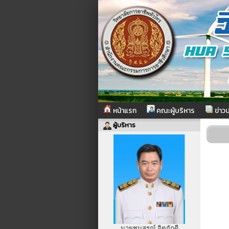
หน้าแรก
คณะผู้บริหาร
ข่าวป
ผู้บริหาร
นายชนสรณ์ จิตภักดี