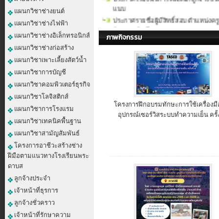
แนบ
แผนกวิชาช่างยนต์
ประกาศรายชื่อผู้มีสิทธิ์สอบ ตำแหน่งค
วิชาการบัญชี)
แผนกวิชาช่างไฟฟ้า
ประกาศวิทยาลัยการอาชีพหัวไทร เรื่อง
แผนกวิชาช่างอิเล็กทรอนิกส์
ภาพกิจกรรม
ตำแหน่งครูอัตราจ้าง แผนกวิ
แผนกวิชาช่างก่อสร้าง
ประกาศวิทยาลัยการอาชีพหัวไทร เรื่อง
แผนกวิชาเพาะเลี้ยงสัตว์น้ำ
ยาม
แผนกวิชาการบัญชี
ประกาศรายชื่อผู้มีสิทธิ์สอบตำแหน่งลู
แผนกวิชาคอมพิวเตอร์ธุรกิจ
ประกาศวิทยาลัยการอาชีพหัวไทร รับสม
ยาม
แผนกวิชาโลจิสติกส์
โครงการฝึกอบรมทักษะการใช้เครื่องม
ประกาศผลการคัดเลือกลูกจ้างชั่วคราว 
แผนกวิชาการโรงแรม
อุปกรณ์เซอร์วิสระบบทำความเย็น ครั้ง
ประกาศรายชื่อผู้มีสิทธิ์สอบ ลูกจ้างชั
แผนกวิชาเทคนิคพื้นฐาน
ประกาศวิทยาลัยการอาชีพหัวไทร เรื่อง ร
แผนกวิชาสามัญสัมพันธ์
พนักงานราชการทั่วไป
โครงการอาชีวะสร้างช่าง
ประกาศวิทยาลัยการอาชีพหัวไทร เรื่อง
ฝีมือตามแนวทางโรงเรียนพระ
ภาคเรียนที่ ๑ (เพิ่มเติม) 68
ดาบส
ลูกจ้างประจำ
เจ้าหน้าที่ธุรการ
ลูกจ้างชั่วคราว
เจ้าหน้าที่รักษาความ