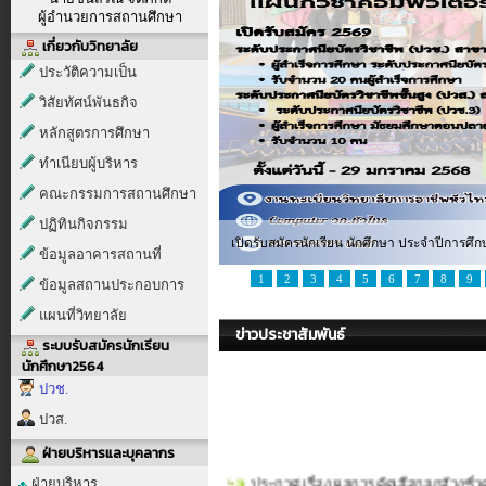
ผู้อำนวยการสถานศึกษา
เกี่ยวกับวิทยาลัย
ประวัติความเป็น
วิสัยทัศน์พันธกิจ
หลักสูตรการศึกษา
ทำเนียบผู้บริหาร
คณะกรรมการสถานศึกษา
ปฏิทินกิจกรรม
เปิดรับสมัครนักเรียน นักศึกษา ประจำปีการศึก
ข้อมูลอาคารสถานที่
1
2
3
4
5
6
7
8
9
ข้อมูลสถานประกอบการ
แผนที่วิทยาลัย
ข่าวประชาสัมพันธ์
ระบบรับสมัครนักเรียน
นักศึกษา2564
ปวช.
ปวส.
ฝ่ายบริหารและบุคลากร
ประกาศ เรื่อง ผลการคัดเลือกลูกจ้างชั่ว
ฝ่ายบริหาร