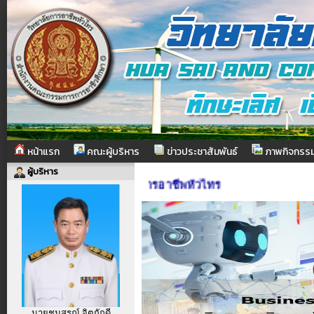
หน้าแรก
คณะผู้บริหาร
ข่าวประชาสัมพันธ์
ภาพกิจกรร
ผู้บริหาร
นรับเข้าสู่เว็บไซต์ วิทยาลัยการอาชีพหัวไทร
นายชนสรณ์ จิตภักดี