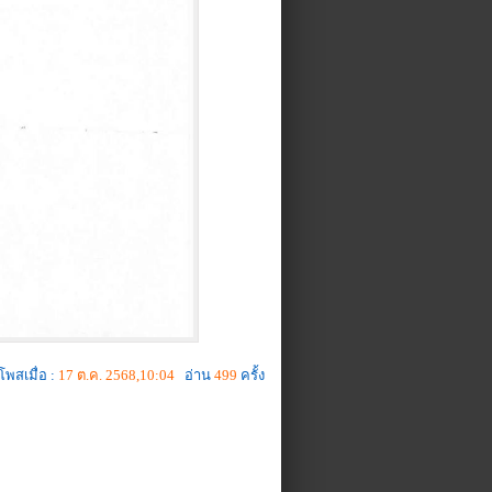
โพสเมื่อ :
17 ต.ค. 2568,10:04
อ่าน
499
ครั้ง