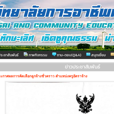
ระชาสัมพันธ์
ภาพกิจกรรม
ถาม-ตอบ(Q&A)
สมุดเยี่ยม
ข่าวประชาสัมพันธ์
ะกาศผลการคัดเลือกลูกจ้างชั่วคราว ตำแหน่งครูอัตราจ้าง