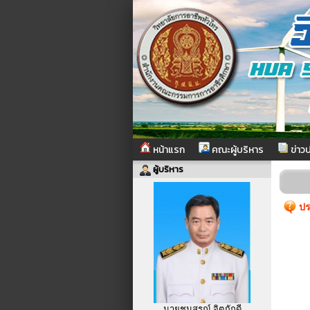
หน้าแรก
คณะผู้บริหาร
ข่าวป
ผู้บริหาร
ปร
นายชนสรณ์ จิตภักดี