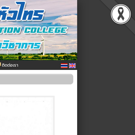
ติดต่อเรา