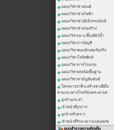
แผนกวิชาช่างยนต์
แผนกวิชาช่างไฟฟ้า
แผนกวิชาช่างอิเล็กทรอนิกส์
แผนกวิชาช่างก่อสร้าง
แผนกวิชาเพาะเลี้ยงสัตว์น้ำ
แผนกวิชาการบัญชี
แผนกวิชาคอมพิวเตอร์ธุรกิจ
แผนกวิชาโลจิสติกส์
แผนกวิชาการโรงแรม
แผนกวิชาเทคนิคพื้นฐาน
แผนกวิชาสามัญสัมพันธ์
โครงการอาชีวะสร้างช่างฝีมือ
ตามแนวทางโรงเรียนพระดาบส
ลูกจ้างประจำ
เจ้าหน้าที่ธุรการ
ลูกจ้างชั่วคราว
เจ้าหน้าที่รักษาความปลอดภัย
แบบสำรวจความคิดเห็น