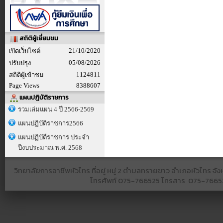
สถิติผู้เยี่ยมชม
21/10/2020
เปิดเว็บไซต์
05/08/2026
ปรับปรุง
1124811
สถิติผู้เข้าชม
Page Views
8388607
แผนปฎิบัติราชการ
รวมเล่มแผน 4 ปี 2566-2569
แผนปฎิบัติราชการ2566
แผนปฏิบัตืราชการ ประจำ
ปีงบประมาณ พ.ศ. 2568
วิทยาลัยการอาชีพหัวไทร ที่อยู่ หมู่ 2 ตำบลทรายขาว อำเภอหัวไทร 
โทรศัพท์
075-766525​ โทรสาร​ 075-766