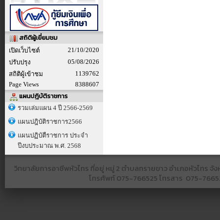
สถิติผู้เยี่ยมชม
21/10/2020
เปิดเว็บไซต์
05/08/2026
ปรับปรุง
1139762
สถิติผู้เข้าชม
Page Views
8388607
แผนปฎิบัติราชการ
รวมเล่มแผน 4 ปี 2566-2569
แผนปฎิบัติราชการ2566
แผนปฏิบัตืราชการ ประจำ
ปีงบประมาณ พ.ศ. 2568
วิทยาลัยการอาชีพหัวไทร ที่อยู่ หมู่ 2 ตำบลทรายขาว อำเภอหัวไทร 
โทรศัพท์
075-766525​ โทรสาร​ 075-766