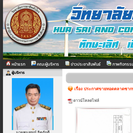
หน้าแรก
คณะผู้บริหาร
ข่าวประชาสัมพันธ์
ภาพกิจกรร
ผู้บริหาร
เรื่อง ประกาศขายทอดตลาดซากพั
ดาวน์โหลดไฟล์
นายชนสรณ์ จิตภักดี