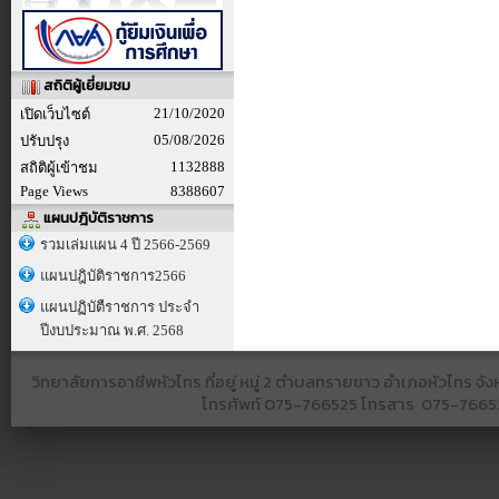
สถิติผู้เยี่ยมชม
21/10/2020
เปิดเว็บไซต์
05/08/2026
ปรับปรุง
1132888
สถิติผู้เข้าชม
Page Views
8388607
แผนปฎิบัติราชการ
รวมเล่มแผน 4 ปี 2566-2569
แผนปฎิบัติราชการ2566
แผนปฏิบัตืราชการ ประจำ
ปีงบประมาณ พ.ศ. 2568
วิทยาลัยการอาชีพหัวไทร ที่อยู่ หมู่ 2 ตำบลทรายขาว อำเภอหัวไทร 
โทรศัพท์
075-766525​ โทรสาร​ 075-766